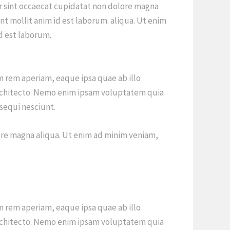
eur sint occaecat cupidatat non dolore magna
nt mollit anim id est laborum. aliqua. Ut enim
d est laborum.
 rem aperiam, eaque ipsa quae ab illo
i architecto. Nemo enim ipsam voluptatem quia
sequi nesciunt.
ore magna aliqua. Ut enim ad minim veniam,
 rem aperiam, eaque ipsa quae ab illo
i architecto. Nemo enim ipsam voluptatem quia