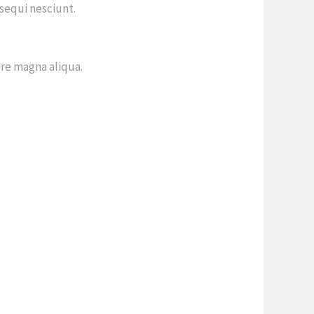
sequi nesciunt.
ore magna aliqua.