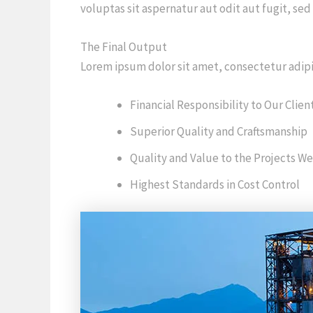
voluptas sit aspernatur aut odit aut fugit, s
The Final Output
Lorem ipsum dolor sit amet, consectetur adipi
Financial Responsibility to Our Clien
Superior Quality and Craftsmanship
Quality and Value to the Projects We
Highest Standards in Cost Control