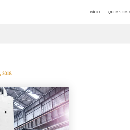
INÍCIO
QUEM SOM
, 2018