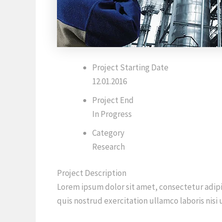
Project Starting Date
12.01.2016
Project End
In Progress
Category
Research
Project Description
Lorem ipsum dolor sit amet, consectetur adipi
quis nostrud exercitation ullamco laboris nis