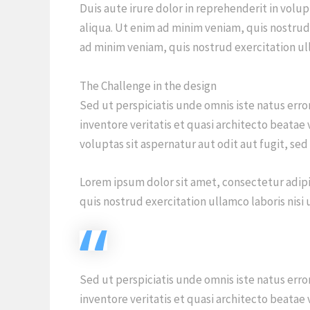
Duis aute irure dolor in reprehenderit in volu
aliqua. Ut enim ad minim veniam, quis nostrud 
ad minim veniam, quis nostrud exercitation ull
The Challenge in the design
Sed ut perspiciatis unde omnis iste natus er
inventore veritatis et quasi architecto beatae
voluptas sit aspernatur aut odit aut fugit, s
Lorem ipsum dolor sit amet, consectetur adipi
quis nostrud exercitation ullamco laboris nis
Sed ut perspiciatis unde omnis iste natus er
inventore veritatis et quasi architecto beatae