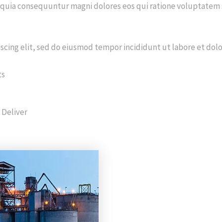
ed quia consequuntur magni dolores eos qui ratione voluptatem 
scing elit, sed do eiusmod tempor incididunt ut labore et dol
ts
 Deliver