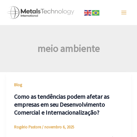
Ir
para
Main
o
conteúdo
Men
meio ambiente
Blog
Como as tendências podem afetar as
empresas em seu Desenvolvimento
Comercial e Internacionalização?
Rogério Pastore
/
novembro 6, 2025